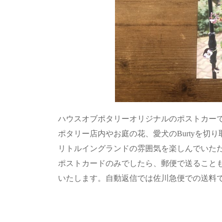
ハウスオブポタリーオリジナルのポストカー
ポタリー店内やお庭の花、愛犬のBurtyを切
リトルイングランドの雰囲気を楽しんでいた
ポストカードのみでしたら、郵便で送ること
いたします。自動返信では佐川急便での送料