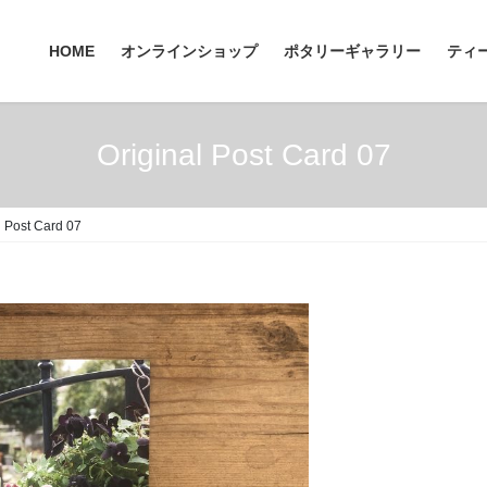
HOME
オンラインショップ
ポタリーギャラリー
ティ
Original Post Card 07
l Post Card 07