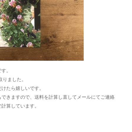
です。
り取りました。
だけたら嬉しいです。
もできますので、送料を計算し直してメールにてご連絡
で計算しています。