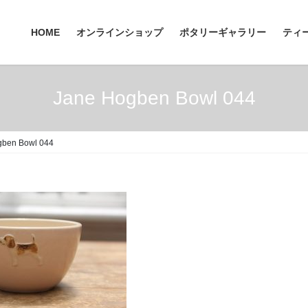
HOME
オンラインショップ
ポタリーギャラリー
ティ
Jane Hogben Bowl 044
gben Bowl 044