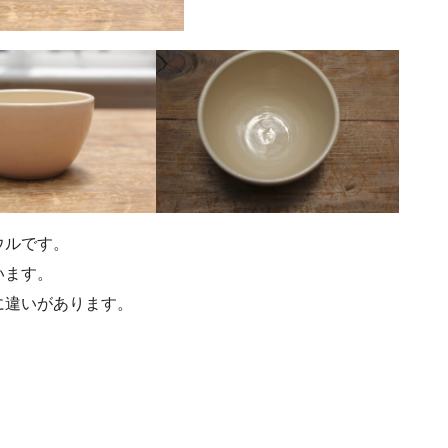
ボウルです。
います。
に違いがあります。