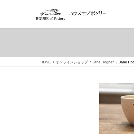
コ
ナ
ン
ビ
テ
ゲ
ン
ー
ツ
シ
へ
ョ
ス
ン
キ
に
ッ
移
HOME
オンラインショップ
Jane Hogben
Jane Ho
プ
動