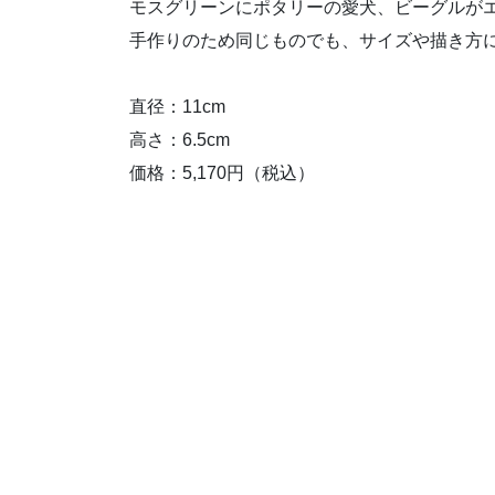
モスグリーンにポタリーの愛犬、ビーグルが
手作りのため同じものでも、サイズや描き方
直径：11cm
高さ：6.5cm
価格：5,170円（税込）