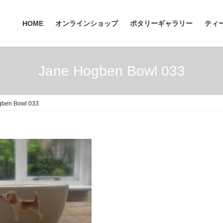
HOME
オンラインショップ
ポタリーギャラリー
ティ
Jane Hogben Bowl 033
gben Bowl 033